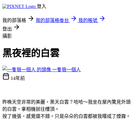
登入
我的部落格
我的部落格後台
我的帳號
登出
攝影
黑夜裡的白雲
一隻狼一個人
14年前
昨晚天空非常的美麗，黑天白雲？哈哈～我坐在屋內驚見外頭
的白雲，拿相機就往樓頂。
按了幾張，感覺還不錯。只是朵朵的白雲都被我曝成了煙霧。