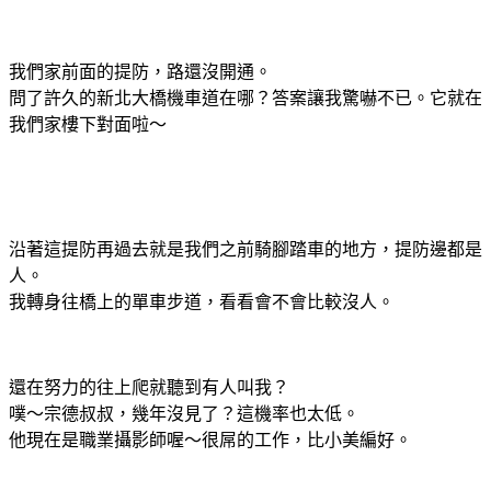
我們家前面的提防，路還沒開通。
問了許久的新北大橋機車道在哪？答案讓我驚嚇不已。它就在
我們家樓下對面啦～
沿著這提防再過去就是我們之前騎腳踏車的地方，提防邊都是
人。
我轉身往橋上的單車步道，看看會不會比較沒人。
還在努力的往上爬就聽到有人叫我？
噗～宗德叔叔，幾年沒見了？這機率也太低。
他現在是職業攝影師喔～很屌的工作，比小美編好。