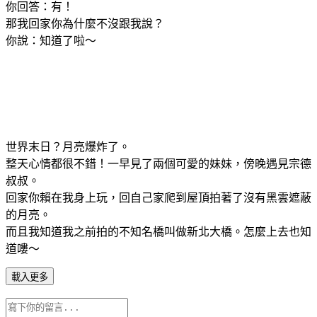
你回答：有！
那我回家你為什麼不沒跟我說？
你說：知道了啦～
世界末日？月亮爆炸了。
整天心情都很不錯！一早見了兩個可愛的妹妹，傍晚遇見宗德
叔叔。
回家你賴在我身上玩，回自己家爬到屋頂拍著了沒有黑雲遮蔽
的月亮。
而且我知道我之前拍的不知名橋叫做新北大橋。怎麼上去也知
道嘍～
載入更多