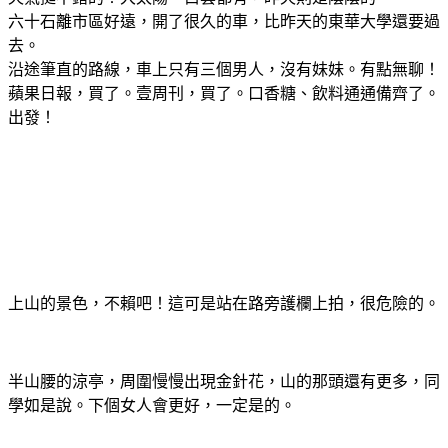
六十石離市區好遠，開了很久的車，比昨天的東華大學還要過
去。
沿途筆直的路線，車上只有三個男人，沒有妹妹。有點無聊！
蘋果日報，買了。壹周刊，買了。口香糖、飲料通通備齊了。
出發！
上山的景色，不賴吧！這可是站在路旁護欄上拍，很危險的。
半山腰的涼亭，周圍慢慢出現金針花，山的那頭還有更多，同
學如是說。下個女人會更好，一定是的。