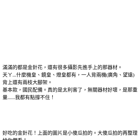
滿滿的都是金針花，還有很多攝影先進手上的那器材。
天ㄚ...什麼機皇、鏡皇、燈皇都有，一人背兩機(廣角、望遠)
背上還有兩枝大腳架。
基本款，國民配備。真的是太利害了，無關器材好壞，是那重
量......我都有點撐不住！
好吃的金針花！上面的圖片是小傻瓜拍的。大傻瓜拍的再整理