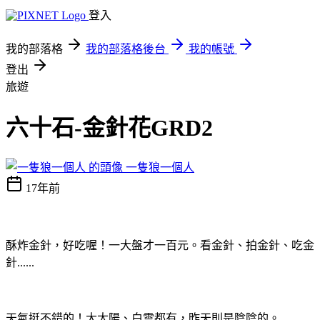
登入
我的部落格
我的部落格後台
我的帳號
登出
旅遊
六十石-金針花GRD2
一隻狼一個人
17年前
酥炸金針，好吃喔！一大盤才一百元。看金針、拍金針、吃金
針......
天氣挺不錯的！大太陽、白雲都有，昨天則是陰陰的。