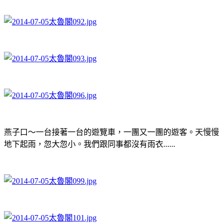
燕子口～一台接著一台的遊覽車，一團又一團的遊客。天慢慢
地下起雨，忽大忽小。我們跟同事都沒有雨衣......