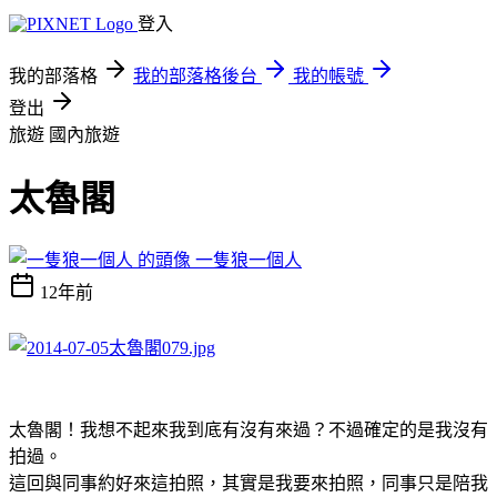
登入
我的部落格
我的部落格後台
我的帳號
登出
旅遊
國內旅遊
太魯閣
一隻狼一個人
12年前
太魯閣！我想不起來我到底有沒有來過？不過確定的是我沒有
拍過。
這回與同事約好來這拍照，其實是我要來拍照，同事只是陪我