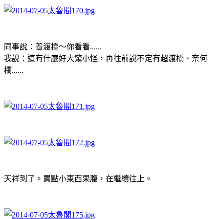
同事說：普渡橋～你看看......
我說：這有什麼好大驚小怪，再往前說不定有超渡橋、奈何
橋......
天祥到了。買點小東西果腹，在繼續往上。