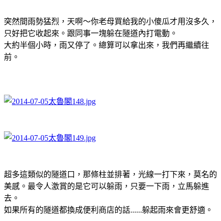
突然間雨勢猛烈，天啊～你老母買給我的小傻瓜才用沒多久，
只好把它收起來。跟同事一塊躲在隧道內打電動。
大約半個小時，雨又停了。總算可以拿出來，我們再繼續往
前。
超多這類似的隧道口，那條柱並排著，光線一打下來，莫名的
美感。最令人激賞的是它可以躲雨，只要一下雨，立馬躲進
去。
如果所有的隧道都換成便利商店的話......躲起雨來會更舒適。