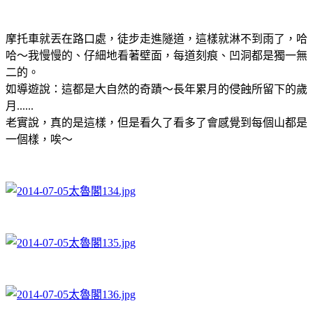
摩托車就丟在路口處，徒步走進隧道，這樣就淋不到雨了，哈
哈～我慢慢的、仔細地看著壁面，每道刻痕、凹洞都是獨一無
二的。
如導遊說：這都是大自然的奇蹟～長年累月的侵蝕所留下的歲
月......
老實說，真的是這樣，但是看久了看多了會感覺到每個山都是
一個樣，唉～