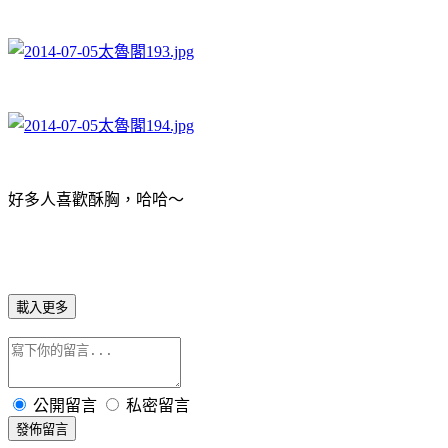
好多人喜歡酥胸，哈哈～
載入更多
公開留言
私密留言
發佈留言