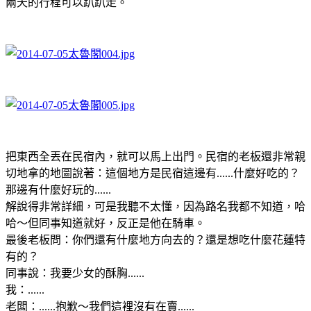
兩天的行程可以趴趴走。
把東西全丟在民宿內，就可以馬上出門。民宿的老板還非常親
切地拿的地圖說著：這個地方是民宿這邊有......什麼好吃的？
那邊有什麼好玩的......
解說得非常詳細，可是我聽不太懂，因為路名我都不知道，哈
哈～但同事知道就好，反正是他在騎車。
最後老板問：你們還有什麼地方向去的？還是想吃什麼花蓮特
有的？
同事說：我要少女的酥胸......
我：......
老闆：......抱歉～我們這裡沒有在賣......