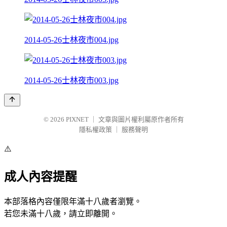
2014-05-26士林夜市004.jpg
2014-05-26士林夜市003.jpg
© 2026
PIXNET
｜
文章與圖片權利屬原作者所有
隱私權政策
｜
服務聲明
⚠️
成人內容提醒
本部落格內容僅限年滿十八歲者瀏覽。
若您未滿十八歲，請立即離開。